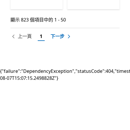
顯示 823 個項目中的 1 - 50
顯示 823 個項目中的 1 - 50
上一頁
1
下一步
{"failure":"DependencyException","statusCode":404,"times
08-07T15:07:15.2498828Z"}