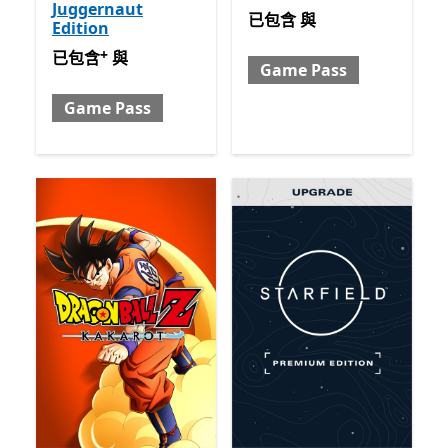
Juggernaut
已包含 與 Game Pass
已包含
與
Edition
+
已包含 與 Game Pass
提供應用程式內購。
已包含
與
Game Pass
Game Pass