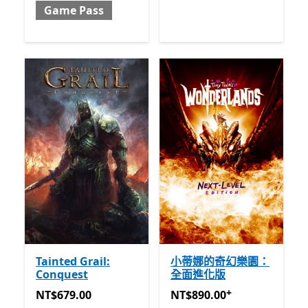
Game Pass
Tainted Grail:
小蒂娜的奇幻樂園：
Conquest
全面進化版
+
NT$679.00
NT$890.00
提供應用程式內
NT$679.00
NT$890.00