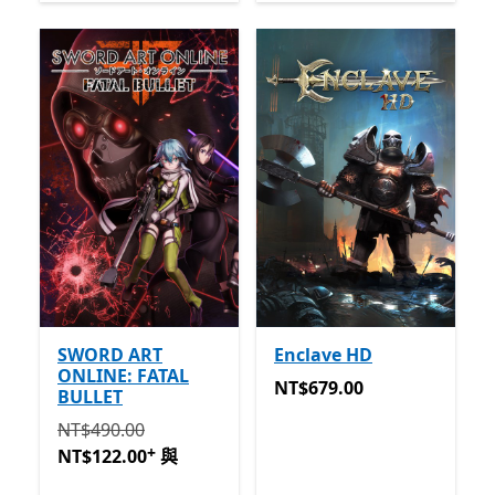
SWORD ART
Enclave HD
ONLINE: FATAL
NT$679.00
NT$679.00
BULLET
原價 NT$490.00 現價 NT$122.00 與 Game Pass
提供應
NT$490.00
+
NT$122.00
與