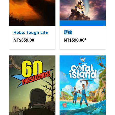
Hobo: Tough Life
藍龍
+
NT$859.00
NT$590.00
提供應用程式內
NT$859.00
NT$590.00