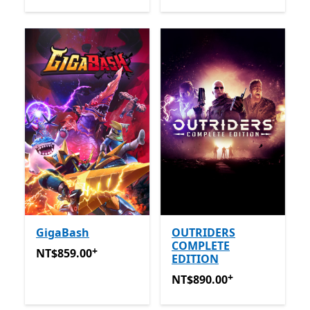
GigaBash
OUTRIDERS
COMPLETE
+
NT$859.00
提供應用程式內購。
NT$859.00
EDITION
+
NT$890.00
提供應用程式內
NT$890.00