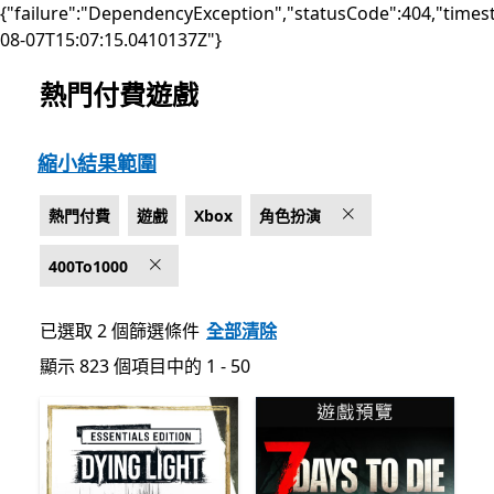
{"failure":"DependencyException","statusCode":404,"times
08-07T15:07:15.0410137Z"}
熱門付費遊戲
上架 Microsoft.com
縮小結果範圍
熱門付費
遊戲
Xbox
角色扮演
400To1000
已選取 2 個篩選條件
全部清除
顯示 823 個項目中的 1 - 50
顯示 823 個項目中的 1 - 50