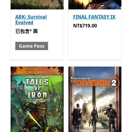
ARK: Survival
FINAL FANTASY IX
Evolved
NT$719.00
NT$719.00
+
已包含 與 Game Pass
提供應用程式內購。
已包含
與
Game Pass