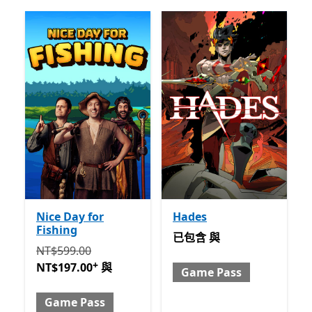
Nice Day for
Hades
Fishing
已包含 與 Game Pass
已包含
與
原價 NT$599.00 現價 NT$197.00 與 Game Pass
提供應
NT$599.00
+
NT$197.00
與
Game Pass
Game Pass