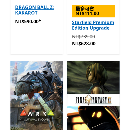
DRAGON BALL Z:
最多可省
KAKAROT
NT$111.00
+
NT$590.00
提供應用程式內購。
NT$590.00
Starfield Premium
Edition Upgrade
原價 NT$739.00 現價 NT$62
NT$739.00
NT$628.00