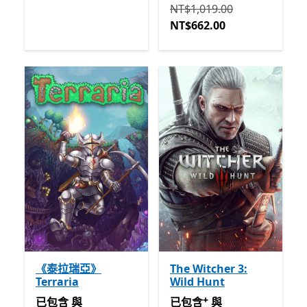
原價 NT$1,019.00 現價 NT$
NT$1,019.00
NT$662.00
《泰拉瑞亞》
The Witcher 3:
Terraria
Wild Hunt
+
已包含 與 Game Pass
已包含 與 Game Pass
提供
已包含
與
已包含
與