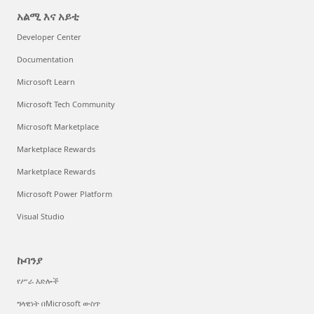
አልሚ እና አይቲ
Developer Center
Documentation
Microsoft Learn
Microsoft Tech Community
Microsoft Marketplace
Marketplace Rewards
Marketplace Rewards
Microsoft Power Platform
Visual Studio
ኩባንያ
የሥራ እድሎች
ግላዊነት በMicrosoft ውስጥ