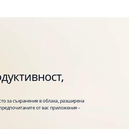
дуктивност,
сто за съхранение в облака, разширена
в предпочитаните от вас приложения –