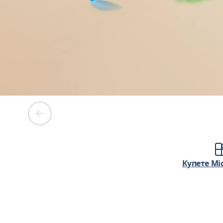
Купете Mic