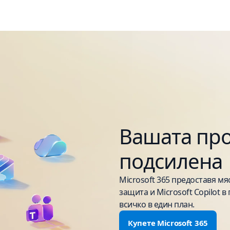
Вашата про
подсилена
Microsoft 365 предоставя мя
защита и Microsoft Copilot 
всичко в един план.
Купете Microsoft 365