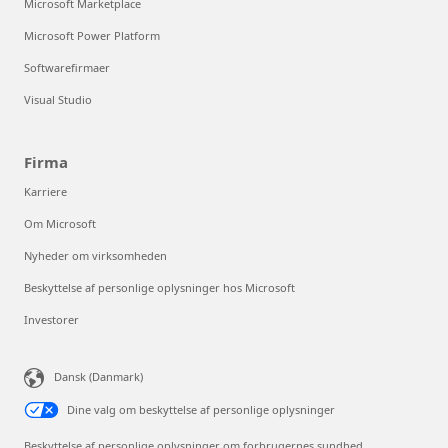
Microsoft Marketplace
Microsoft Power Platform
Softwarefirmaer
Visual Studio
Firma
Karriere
Om Microsoft
Nyheder om virksomheden
Beskyttelse af personlige oplysninger hos Microsoft
Investorer
Dansk (Danmark)
Dine valg om beskyttelse af personlige oplysninger
Beskyttelse af personlige oplysninger om forbrugernes sundhed