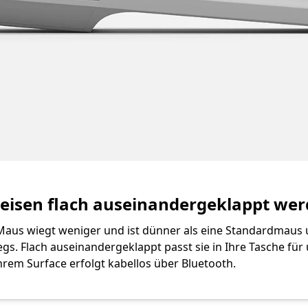
Reisen flach auseinandergeklappt we
 Maus wiegt weniger und ist dünner als eine Standardmaus
egs. Flach auseinandergeklappt passt sie in Ihre Tasche für
rem Surface erfolgt kabellos über Bluetooth.