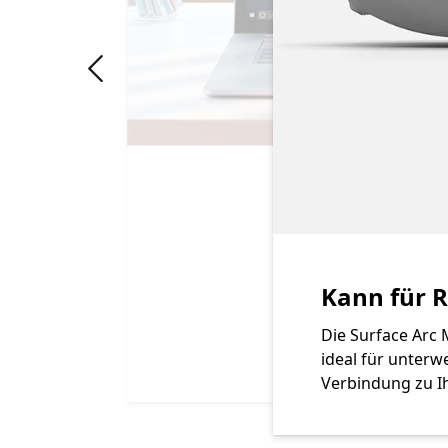
"Vorherige Folie"
Kann für 
Die Surface Arc
ideal für unterw
Verbindung zu Ih