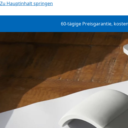
Zu Hauptinhalt springen
60-tägige Preisgarantie, koste