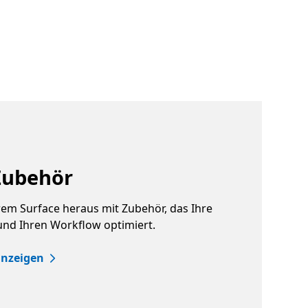
Zubehör
rem Surface heraus mit Zubehör, das Ihre
 und Ihren Workflow optimiert.
anzeigen