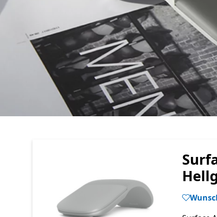
Surf
Hell
Wunsch