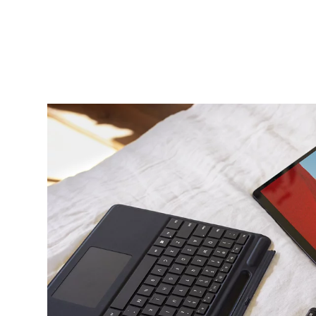
Ende Hauptmerkmale von Surface Arc Maus für U