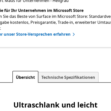
Arc Maus für Unternehmen - Hellgrau
ie für Ihr Unternehmen im Microsoft Store
 Sie das Beste von Surface im Microsoft Store: Standardv
abe kostenlos, Preisgarantie, Trade-in, erweiterter Umtau
.
r unser Store-Versprechen erfahren
Übersicht
Technische Spezifikationen
Ultraschlank und leicht