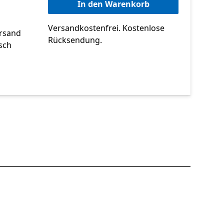
In den Warenkorb
Versandkostenfrei. Kostenlose
ersand
Rücksendung.
sch