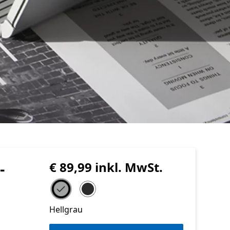
-
€ 89,99 inkl. MwSt.
Wählen Sie Ihre Farbe
Hellgrau