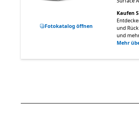
Surface 
Kaufen S
Entdecken
Fotokatalog öffnen
und Rückg
und mehr
Mehr übe