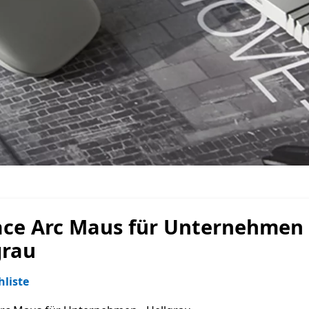
ace Arc Maus für Unternehmen 
grau
liste