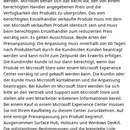
werden. Microsoft behält sich das Recht vor, den von einem
berechtigten Händler angegebenen Preis und die
Verfügbarkeit des Produkts zu überprüfen. Das vom
berechtigten Einzelhändler verkaufte Produkt muss mit dem
von Microsoft verkauften Produkt identisch sein und muss
beim berechtigten Einzelhändler zum reduzierten Preis
vorrätig sein. Es gelten Ausschlüsse. Beide Arten der
Preisanpassung: Die Anpassung muss innerhalb von 60 Tagen
nach Produkterhalt durch die Kundin/den Kunden beantragt
werden und kann nicht zum Zeitpunkt des Erwerbs erfolgen.
Die Kundin/der Kunde ist nur dann berechtigt, wenn das
Produkt im Microsoft Store oder einem Microsoft Experience
Center vorrätig ist und gekauft werden kann. Die Kundin oder
der Kunde muss Microsoft kontaktieren und die Anpassung
beantragen. Bei Käufen im Microsoft Store wenden Sie sich
bitte an den Vertrieb und Support vom Microsoft Store und
stellen alle vom Mitarbeiter erbetenen Informationen bereit.
Bei einem Kauf in einem Microsoft Experience Center müssen
Sie mit Ihrem Kaufbeleg zu diesem Center zurückkehren. Auf
eine einzige Preisanpassung pro Produkt begrenzt.
Ausgenommen Surface Hub, HoloLens und Windows DevKit.
Die vollständigen Bestimmungen und die komplette Liste