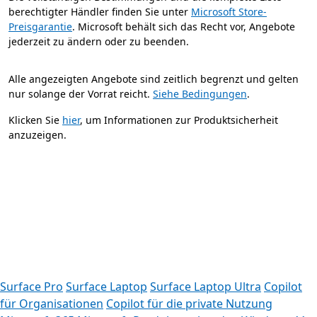
berechtigter Händler finden Sie unter
Microsoft Store-
Preisgarantie
. Microsoft behält sich das Recht vor, Angebote
jederzeit zu ändern oder zu beenden.
Alle angezeigten Angebote sind zeitlich begrenzt und gelten
nur solange der Vorrat reicht.
Siehe Bedingungen
.
Klicken Sie
hier
, um Informationen zur Produktsicherheit
anzuzeigen.
Registerkarten
Surface Pro
Surface Laptop
Surface Laptop Ultra
Copilot
für Organisationen
Copilot für die private Nutzung