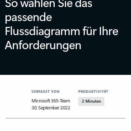
So wählen Sie das
passende
Flussdiagramm für Ihre
Anforderungen
VERFASST VON
PRODUKTIVITÄT
Microsoft 365-Team
2 Minuten
30. September 2022