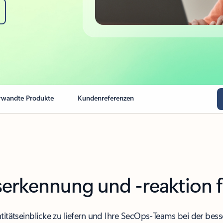
rwandte Produkte
Kundenreferenzen
serkennung und -reaktion 
entitätseinblicke zu liefern und Ihre SecOps-Teams bei der b