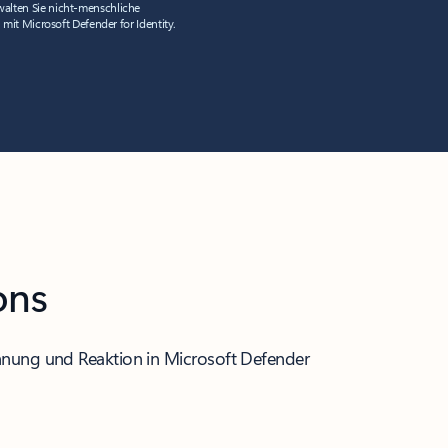
alten Sie nicht-menschliche
n mit Microsoft Defender for Identity.
ons
kennung und Reaktion in Microsoft Defender