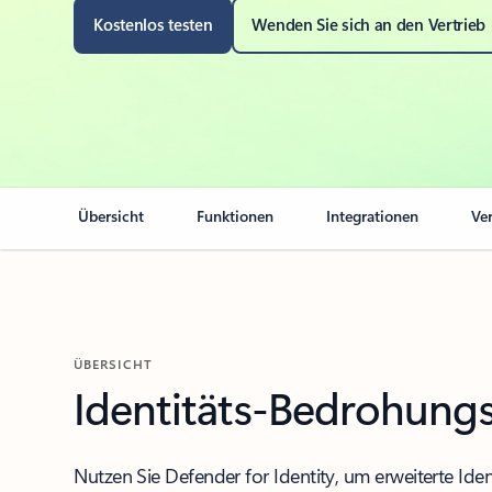
Kostenlos testen
Wenden Sie sich an den Vertrieb
Übersicht
Funktionen
Integrationen
Ve
ÜBERSICHT
Identitäts-Bedrohung
Nutzen Sie Defender for Identity, um erweiterte Id