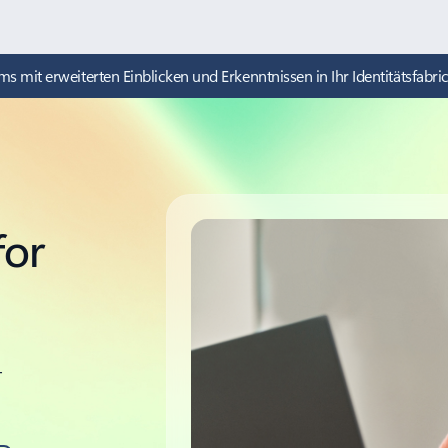
ms mit erweiterten Einblicken und Erkenntnissen in Ihr Identitätsfabric
for
-