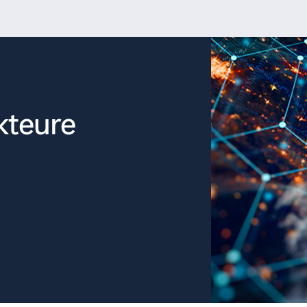
kteure