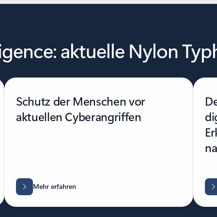
ligence: aktuelle Nylon Ty
Schutz der Menschen vor
De
aktuellen Cyberangriffen
di
Er
na
Mehr erfahren