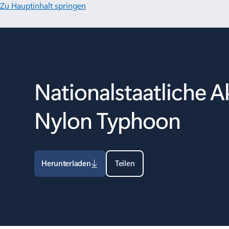
Zu Hauptinhalt springen
Nationalstaatliche A
Nylon Typhoon
Herunterladen
Teilen