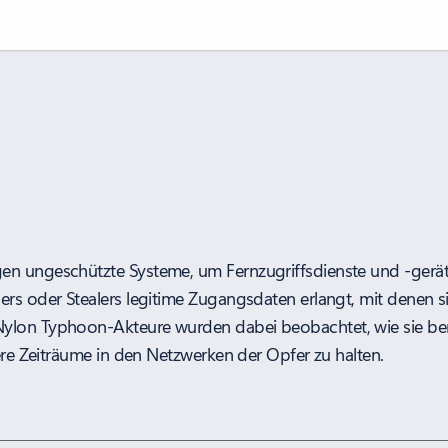
en ungeschützte Systeme, um Fernzugriffsdienste und -gerä
ers oder Stealers legitime Zugangsdaten erlangt, mit denen 
ylon Typhoon-Akteure wurden dabei beobachtet, wie sie benu
gere Zeiträume in den Netzwerken der Opfer zu halten.