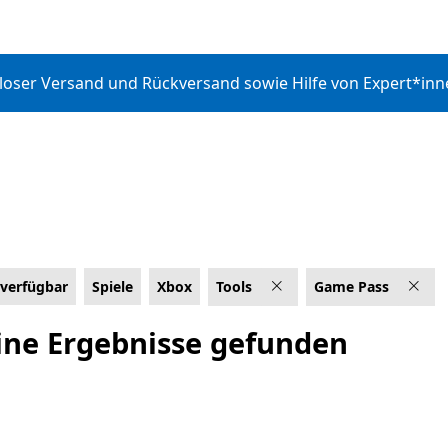
nloser Versand und Rückversand sowie Hilfe von Expert*in
 verfügbar
Spiele
Xbox
Tools
Game Pass
ingen
ine Ergebnisse gefunden