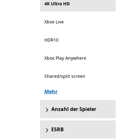
4K Ultra HD
Xbox Live
HDR10
Xbox Play Anywhere
Shared/split screen
Mehr
Anzahl der Spieler
ESRB