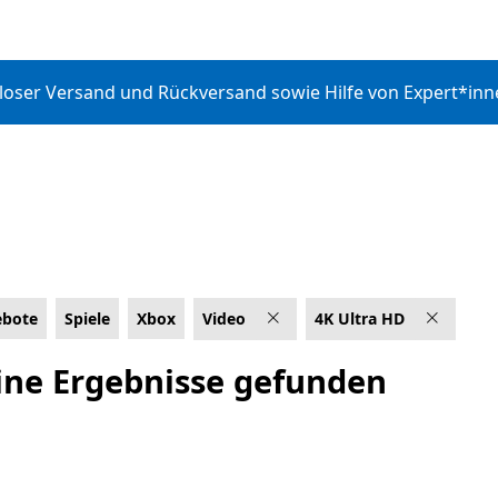
nloser Versand und Rückversand sowie Hilfe von Expert*in
bote
Spiele
Xbox
Video
4K Ultra HD
ingen
ine Ergebnisse gefunden