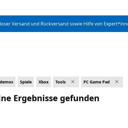
nloser Versand und Rückversand sowie Hilfe von Expert*in
ldemos
Spiele
Xbox
Tools
PC Game Pad
ingen
ine Ergebnisse gefunden