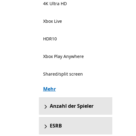
4K Ultra HD
Xbox Live
HDR10
Xbox Play Anywhere
Shared/split screen
Mehr
Anzahl der Spieler
ESRB