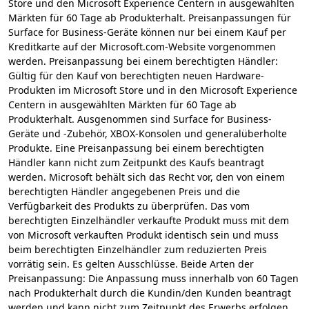
Store und den Microsoft Experience Centern in ausgewählten
Märkten für 60 Tage ab Produkterhalt. Preisanpassungen für
Surface for Business-Geräte können nur bei einem Kauf per
Kreditkarte auf der Microsoft.com-Website vorgenommen
werden. Preisanpassung bei einem berechtigten Händler:
Gültig für den Kauf von berechtigten neuen Hardware-
Produkten im Microsoft Store und in den Microsoft Experience
Centern in ausgewählten Märkten für 60 Tage ab
Produkterhalt. Ausgenommen sind Surface for Business-
Geräte und -Zubehör, XBOX-Konsolen und generalüberholte
Produkte. Eine Preisanpassung bei einem berechtigten
Händler kann nicht zum Zeitpunkt des Kaufs beantragt
werden. Microsoft behält sich das Recht vor, den von einem
berechtigten Händler angegebenen Preis und die
Verfügbarkeit des Produkts zu überprüfen. Das vom
berechtigten Einzelhändler verkaufte Produkt muss mit dem
von Microsoft verkauften Produkt identisch sein und muss
beim berechtigten Einzelhändler zum reduzierten Preis
vorrätig sein. Es gelten Ausschlüsse. Beide Arten der
Preisanpassung: Die Anpassung muss innerhalb von 60 Tagen
nach Produkterhalt durch die Kundin/den Kunden beantragt
werden und kann nicht zum Zeitpunkt des Erwerbs erfolgen.