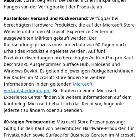
Rabatte:
Vorrat begrenzt. Die tatsächlichen Einsparungen
hängen von der Verfügbarkeit der Produkte ab.
Kostenloser Versand und Rückversand:
Verfügbar bei
berechtigten Hardware-Produkten, die auf der Microsoft Store-
Website und in den Microsoft Experience Centern in
ausgewählten Märkten gekauft werden. Der
Rücksendungsprozess muss innerhalb von 60 Tagen nach
Erhalt des Produkts eingeleitet werden. Auf fünf
Produktrücksendungen pro berechtigter/m Kund*in pro Kauf
beschränkt. Ausgenommen Surface Hub, HoloLens und
Windows DevKit. Es gelten die jeweiligen Rückgaberichtlinien.
Bei Käufen im Microsoft Store finden Sie weitere
Informationen in den geltenden
Microsoft-
Verkaufsbedingungen
. Bei Käufen in einem Microsoft
Experience Center finden Sie weitere Informationen auf dem
Kaufbeleg. Microsoft behält sich das Recht vor, Angebote
jederzeit zu ändern oder zu beenden.
60-tägige Preisgarantie:
Microsoft Store-Preisanpassung:
Gültig für den Kauf von berechtigten Hardware-Produkten für
Privatkunden sowie Surface for Business-Geräten im Microsoft