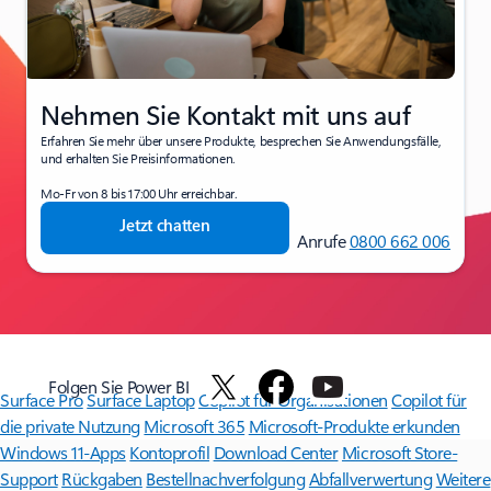
Nehmen Sie Kontakt mit uns auf
Erfahren Sie mehr über unsere Produkte, besprechen Sie Anwendungsfälle,
und erhalten Sie Preisinformationen.
Mo-Fr von 8 bis 17:00 Uhr erreichbar.
Jetzt chatten
Anrufe
0800 662 006
Folgen Sie Power BI
Surface Pro
Surface Laptop
Copilot für Organisationen
Copilot für
die private Nutzung
Microsoft 365
Microsoft-Produkte erkunden
Windows 11-Apps
Kontoprofil
Download Center
Microsoft Store-
Support
Rückgaben
Bestellnachverfolgung
Abfallverwertung
Weitere