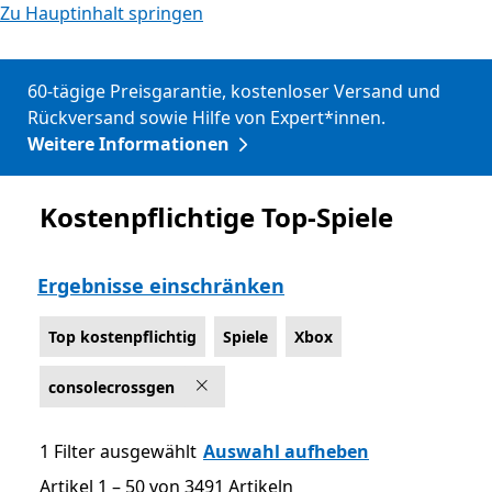
Zu Hauptinhalt springen
60-tägige Preisgarantie, kostenloser Versand und
Rückversand sowie Hilfe von Expert*innen.
Weitere Informationen
Kostenpflichtige Top-Spiele
Top kostenpflichtig
Ergebnisse einschränken
Top kostenpflichtig
Spiele
Xbox
consolecrossgen
1 Filter ausgewählt
Auswahl aufheben
Artikel 1 – 50 von 3491 Artikeln
Artikel 1 – 50 von 3491 Artikeln