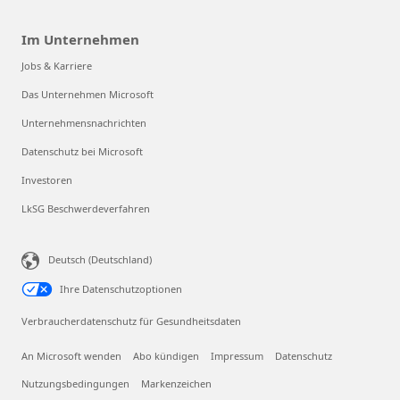
Im Unternehmen
Jobs & Karriere
Das Unternehmen Microsoft
Unternehmensnachrichten
Datenschutz bei Microsoft
Investoren
LkSG Beschwerdeverfahren
Deutsch (Deutschland)
Ihre Datenschutzoptionen
Verbraucherdatenschutz für Gesundheitsdaten
An Microsoft wenden
Abo kündigen
Impressum
Datenschutz
Nutzungsbedingungen
Markenzeichen