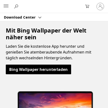
Bei
Microsoft
Ihrem
Konto
Download Center
anmeld
Mit Bing Wallpaper der Welt
näher sein
Laden Sie die kostenlose App herunter und
genießen Sie atemberaubende Aufnahmen mit
täglich wechselnden Hintergründen.
Bing Wallpaper herunterladen