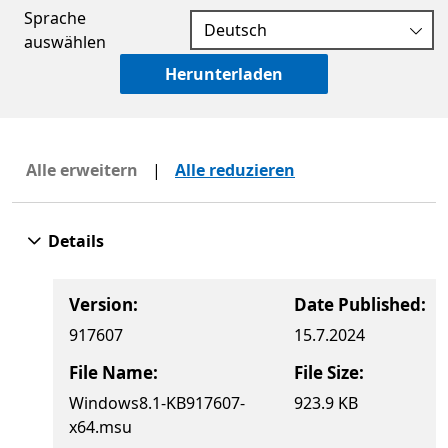
Sprache
auswählen
Herunterladen
Alle erweitern
|
Alle reduzieren
Details
Version:
Date Published:
917607
15.7.2024
File Name:
File Size:
Windows8.1-KB917607-
923.9 KB
x64.msu