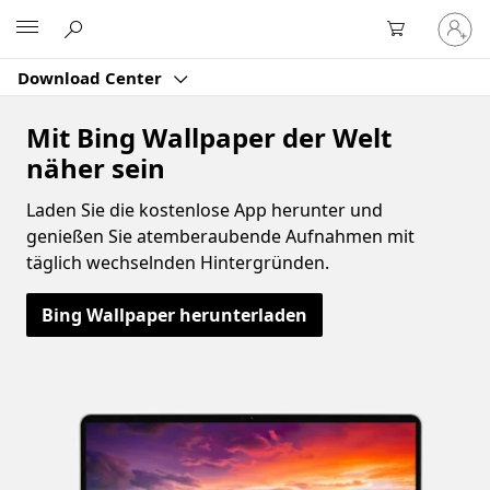
Bei
Microsoft
Ihrem
Konto
Download Center
anmeld
Mit Bing Wallpaper der Welt
näher sein
Laden Sie die kostenlose App herunter und
genießen Sie atemberaubende Aufnahmen mit
täglich wechselnden Hintergründen.
Bing Wallpaper herunterladen