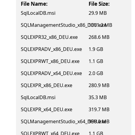
File Name:
File Size:
SqlLocalDB.msi
29.9 MB
SQLManagementStudio_x86_DEU.exe
1011.2 MB
SQLEXPR32_x86_DEU.exe
268.6 MB
SQLEXPRADV_x86_DEU.exe
1.9 GB
SQLEXPRWT_x86_DEU.exe
1.1 GB
SQLEXPRADV_x64_DEU.exe
2.0 GB
SQLEXPR_x86_DEU.exe
280.9 MB
SqlLocalDB.msi
35.3 MB
SQLEXPR_x64_DEU.exe
319.7 MB
SQLManagementStudio_x64_DEU.exe
998.0 MB
SQLEXPRWT_x64_DEU.exe
1.1 GB