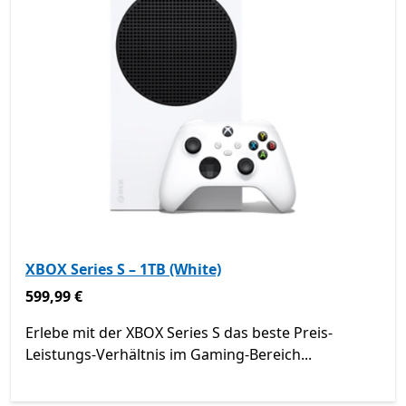
XBOX Series S – 1TB (White)
599,99 €
599,99 €
Erlebe mit der XBOX Series S das beste Preis-
Leistungs-Verhältnis im Gaming-Bereich...