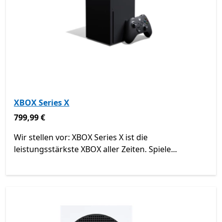
XBOX Series X
799,99 €
799,99 €
Wir stellen vor: XBOX Series X ist die
leistungsstärkste XBOX aller Zeiten. Spiele...