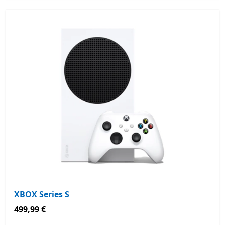
XBOX Series S
499,99 €
499,99 €