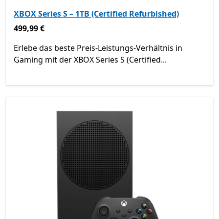
XBOX Series S – 1TB (Certified Refurbished)
499,99 €
499,99 €
Erlebe das beste Preis-Leistungs-Verhältnis in
Gaming mit der XBOX Series S (Certified...