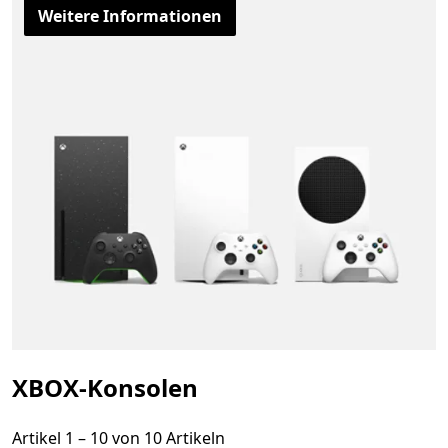
Weitere Informationen
XBOX-Konsolen
Artikel 1 – 10 von 10 Artikeln
Artikel 1 – 10 von 10 Artikeln