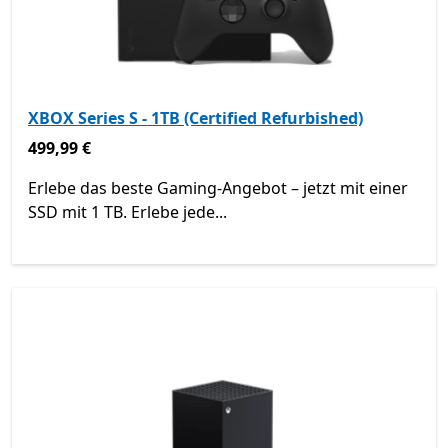
XBOX Series S - 1TB (Certified Refurbished)
499,99 €
499,99 €
Erlebe das beste Gaming-Angebot – jetzt mit einer
SSD mit 1 TB. Erlebe jede...