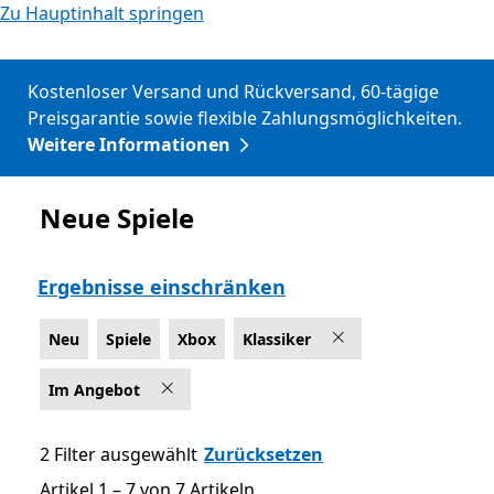
Zu Hauptinhalt springen
Kostenloser Versand und Rückversand, 60-tägige
Preisgarantie sowie flexible Zahlungsmöglichkeiten.
Weitere Informationen
Neue Spiele
Neu
Ergebnisse einschränken
Neu
Spiele
Xbox
Klassiker
Im Angebot
2 Filter ausgewählt
Zurücksetzen
Artikel 1 – 7 von 7 Artikeln
Artikel 1 – 7 von 7 Artikeln