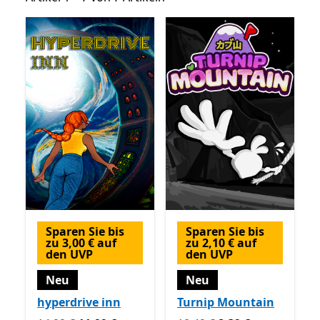
Sparen Sie bis
Sparen Sie bis
zu 3,00 € auf
zu 2,10 € auf
den UVP
den UVP
Neu
Neu
hyperdrive inn
Turnip Mountain