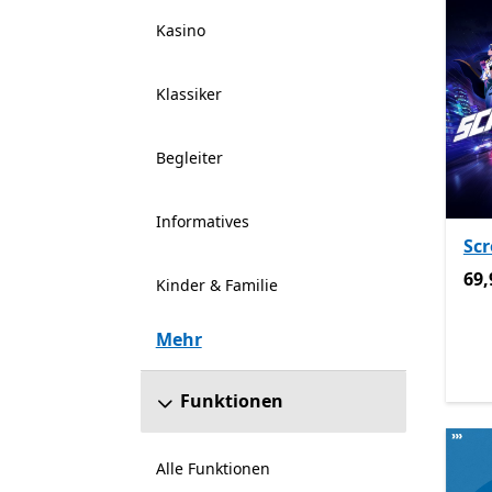
Kasino
Klassiker
Begleiter
Informatives
Sc
69,
69,
Kinder & Familie
Mehr
Funktionen
Alle Funktionen