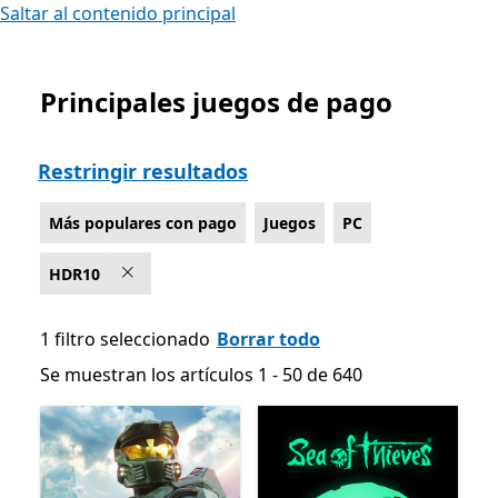
Saltar al contenido principal
Principales juegos de pago
Lista Microsoft.com
Restringir resultados
Más populares con pago
Juegos
PC
HDR10
1 filtro seleccionado
Borrar todo
Se muestran los artículos 1 - 50 de 640
Se muestran los artículos 1 - 50 de 640