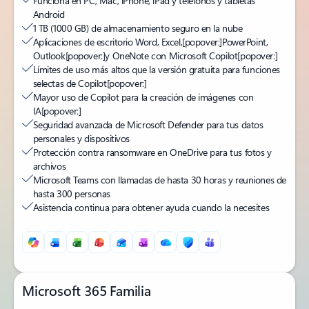
Funciona en PC, Mac, iPhone, iPad y teléfonos y tabletas
Android
1 TB (1000 GB) de almacenamiento seguro en la nube
Aplicaciones de escritorio Word, Excel,
[popover:]
PowerPoint,
Outlook
[popover:]
y OneNote con Microsoft Copilot
[popover:]
Límites de uso más altos que la versión gratuita para funciones
selectas de Copilot
[popover:]
Mayor uso de Copilot para la creación de imágenes con
IA
[popover:]
Seguridad avanzada de Microsoft Defender para tus datos
personales y dispositivos
Protección contra ransomware en OneDrive para tus fotos y
archivos
Microsoft Teams con llamadas de hasta 30 horas y reuniones de
hasta 300 personas
Asistencia continua para obtener ayuda cuando la necesites
Microsoft 365 Familia