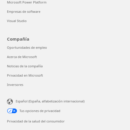
Microsoft Power Platform
Empresas de software
Visual Studio
Compañía
Oportunidades de empleo
Acerca de Microsoft
Noticias de la compañía
Privacidad en Microsoft
Inversores
¿Podemos ayudarte?
Español (España, alfabetización internacional)
El Asistente de Store está disponible
de forma ininterrumpida.
Tus opciones de privacidad
Privacidad de la salud del consumidor
Chatear ahora