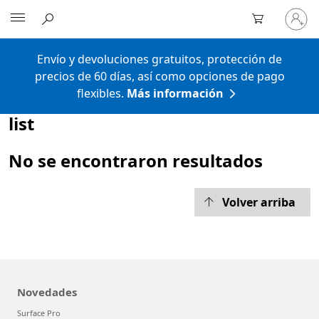
Iniciar
Microsoft
sesión
en
tu
Envío y devoluciones gratuitos, protección de
cuenta
precios de 60 días, así como opciones de pago
flexibles.
Más información
list
No se encontraron resultados
Volver arriba
Novedades
Surface Pro