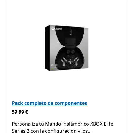
Pack completo de componentes
59,99 €
59,99 €
Personaliza tu Mando inalámbrico XBOX Elite
Series 2 con la configuración y los...