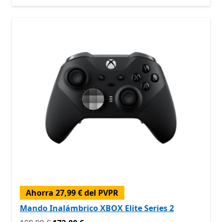
Ahorra 27,99 € del PVPR
Mando Inalámbrico XBOX Elite Series 2