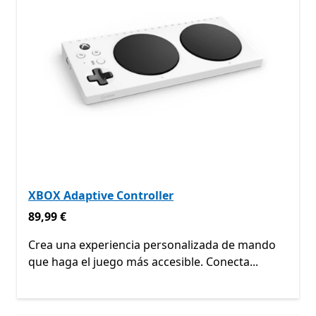
XBOX Adaptive Controller
89,99 €
89,99 €
Crea una experiencia personalizada de mando
que haga el juego más accesible. Conecta...