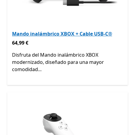
Mando inalámbrico XBOX + Cable USB-C®
64,99 €
64,99 €
Disfruta del Mando inalámbrico XBOX
modernizado, diseñado para una mayor
comodidad...