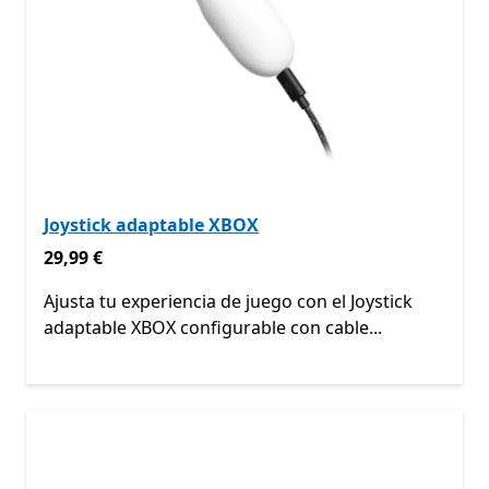
Joystick adaptable XBOX
29,99 €
29,99 €
Ajusta tu experiencia de juego con el Joystick
adaptable XBOX configurable con cable...