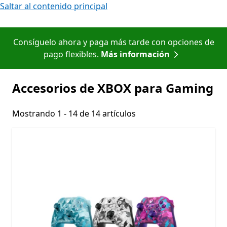
Saltar al contenido principal
Consíguelo ahora y paga más tarde con opciones de
pago flexibles.
Más información
Accesorios de XBOX para Gaming
Mostrando 1 - 14 de 14 artículos
Mostrando 1 - 14 de 14 artículos