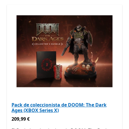
Pack de coleccionista de DOOM: The Dark
Ages (XBOX Series X)
209,99 €
209,99 €