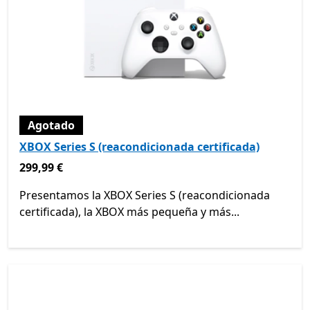
Agotado
XBOX Series S (reacondicionada certificada)
299,99 €
299,99 €
Presentamos la XBOX Series S (reacondicionada
certificada), la XBOX más pequeña y más...