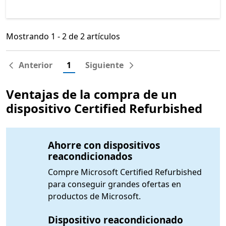
Mostrando 1 - 2 de 2 artículos
Mostrando 1 - 2 de 2 artículos
Anterior
1
Siguiente
Ventajas de la compra de un
dispositivo Certified Refurbished
Ahorre con dispositivos
reacondicionados
Compre Microsoft Certified Refurbished
para conseguir grandes ofertas en
productos de Microsoft.
Dispositivo reacondicionado