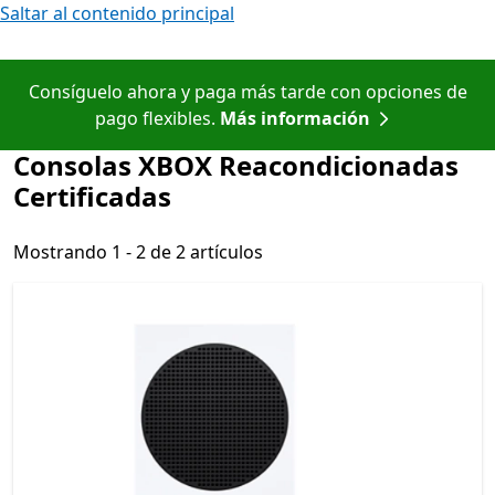
Saltar al contenido principal
Consíguelo ahora y paga más tarde con opciones de
pago flexibles.
Más información
Consolas XBOX Reacondicionadas
Certificadas
Mostrando 1 - 2 de 2 artículos
Mostrando 1 - 2 de 2 artículos