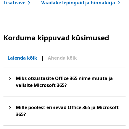
Lisateave
Vaadake lepinguid ja hinnakirja
Korduma kippuvad küsimused
Laienda kõik
|
Ahenda kõik
Miks otsustasite Office 365 nime muuta ja
valisite Microsoft 365?
Mille poolest erinevad Office 365 ja Microsoft
365?