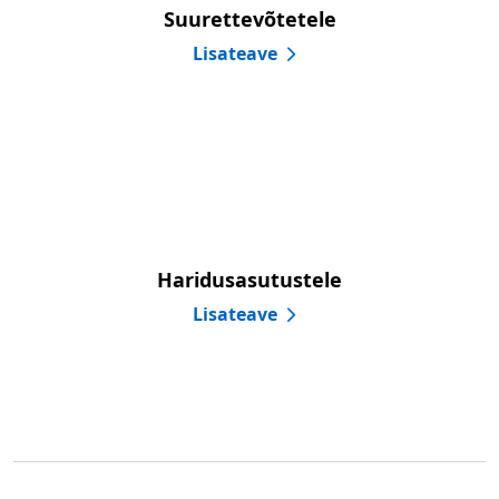
Suurettevõtetele
Lisateave
Haridusasutustele
Lisateave