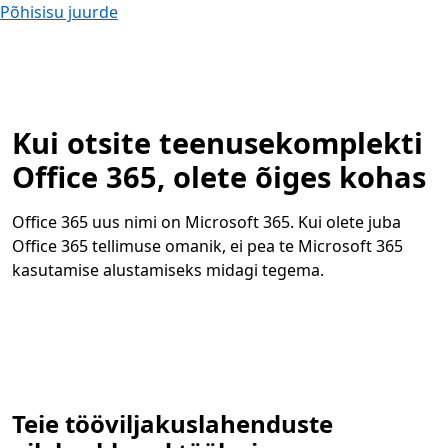
Põhisisu juurde
Kui otsite teenusekomplekti
Office 365, olete õiges kohas
Office 365 uus nimi on Microsoft 365. Kui olete juba
Office 365 tellimuse omanik, ei pea te Microsoft 365
kasutamise alustamiseks midagi tegema.
Teie tööviljakuslahenduste