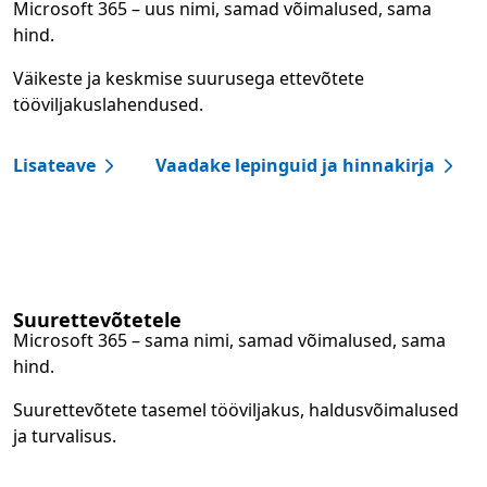
Microsoft 365 – uus nimi, samad võimalused, sama
hind.
Väikeste ja keskmise suurusega ettevõtete
tööviljakuslahendused.
Lisateave
Vaadake lepinguid ja hinnakirja
Suurettevõtetele
Microsoft 365 – sama nimi, samad võimalused, sama
hind.
Suurettevõtete tasemel tööviljakus, haldusvõimalused
ja turvalisus.