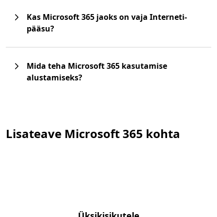
Kas Microsoft 365 jaoks on vaja Interneti-
pääsu?
Mida teha Microsoft 365 kasutamise
alustamiseks?
Lisateave Microsoft 365 kohta
Üksikisikutele