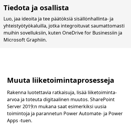
Tiedota ja osallista
Luo, jaa ideoita ja tee päätöksiä sisällönhallinta- ja
yhteistyötyökaluilla, jotka integroituvat saumattomasti
muihin sovelluksiin, kuten OneDrive for Businessiin ja
Microsoft Graphiin.
Muuta liiketoimintaprosesseja
Rakenna luotettavia ratkaisuja, lisää liiketoiminta-
arvoa ja toteuta digitaalinen muutos. SharePoint
Server 2019:n mukana saat esimerkiksi uusia
toimintoja ja parannetun Power Automate- ja Power
Apps -tuen.