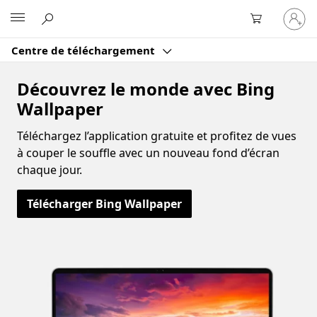
Connect
Microsoft
vous
à
Centre de téléchargement
votre
compte
Découvrez le monde avec Bing
Wallpaper
Téléchargez l’application gratuite et profitez de vues
à couper le souffle avec un nouveau fond d’écran
chaque jour.
Télécharger Bing Wallpaper