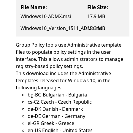
File Name:
File Size:
Windows10-ADMX.msi
17.9 MB
Windows10_Version_1511_ADMX.msi
18.3 MB
Group Policy tools use Administrative template
files to populate policy settings in the user
interface. This allows administrators to manage
registry-based policy settings.
This download includes the Administrative
templates released for Windows 10, in the
following languages:
bg-BG Bulgarian - Bulgaria
cs-CZ Czech - Czech Republic
da-DK Danish - Denmark
de-DE German - Germany
el-GR Greek - Greece
en-US English - United States