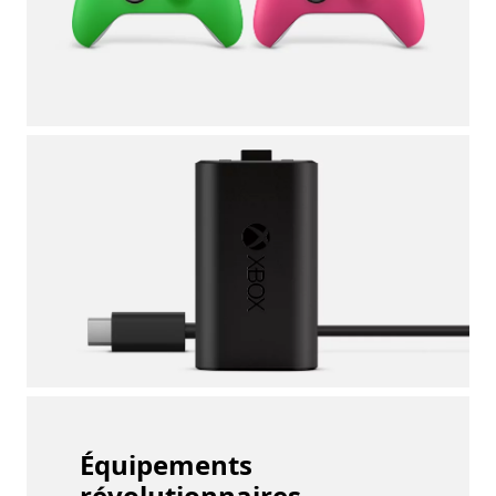
Équipements
révolutionnaires