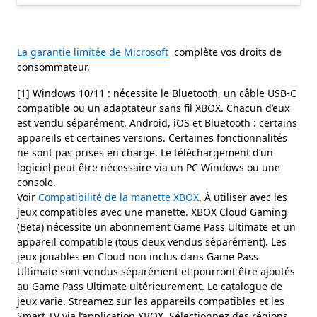
La garantie limitée de Microsoft
complète vos droits de
consommateur.
[1] Windows 10/11 : nécessite le Bluetooth, un câble USB-C
compatible ou un adaptateur sans fil XBOX. Chacun d’eux
est vendu séparément. Android, iOS et Bluetooth : certains
appareils et certaines versions. Certaines fonctionnalités
ne sont pas prises en charge. Le téléchargement d’un
logiciel peut être nécessaire via un PC Windows ou une
console.
Voir
Compatibilité de la manette XBOX
. À utiliser avec les
jeux compatibles avec une manette. XBOX Cloud Gaming
(Beta) nécessite un abonnement Game Pass Ultimate et un
appareil compatible (tous deux vendus séparément). Les
jeux jouables en Cloud non inclus dans Game Pass
Ultimate sont vendus séparément et pourront être ajoutés
au Game Pass Ultimate ultérieurement. Le catalogue de
jeux varie. Streamez sur les appareils compatibles et les
Smart TV via l’application XBOX. Sélectionnez des régions