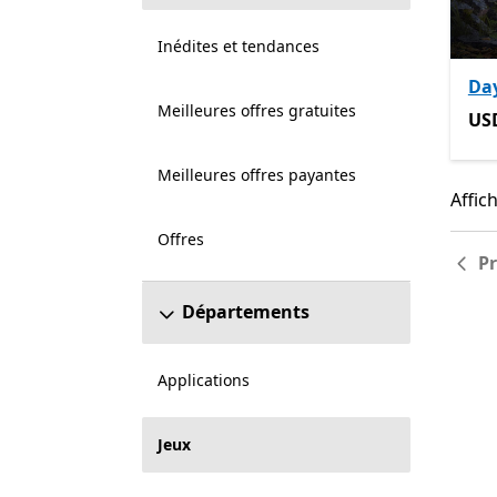
Inédites et tendances
Da
Meilleures offres gratuites
US
US
Meilleures offres payantes
Affich
Affic
Offres
P
Départements
Applications
Jeux