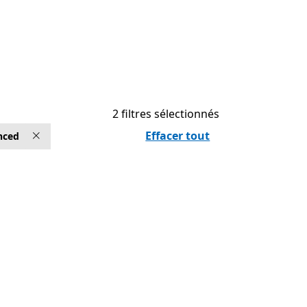
2 filtres sélectionnés
Effacer tout
nced