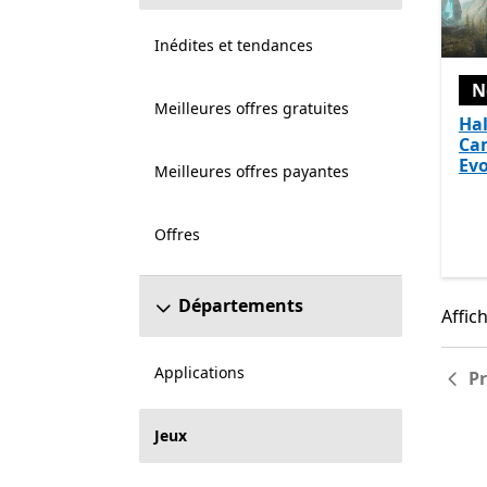
Inédites et tendances
N
Meilleures offres gratuites
Hal
Ca
Evo
Meilleures offres payantes
Offres
Départements
Affich
Affic
Applications
P
Jeux