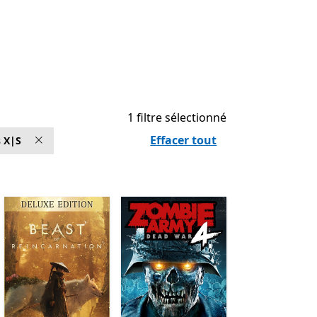
1 filtre sélectionné
Effacer tout
s X|S