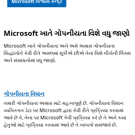
Microsoft વિશ્વાસ કેન્દ્ર
Microsoft ખાતે ગોપનીયતા વિશે વધુ જાણો
Microsoft ખાતે ગોપનીયતા અને અમે અમારા ગોપનીયતા
સિદ્ધાંતોને કેવી રીતે અમલમાં મૂકીએ છીએ તેના વિશે નીચેની લિંક્સ
અને સંસાધનોમાં વધુ જાણો.
ગોપનીયતા વિધાન
તમારી ગોપનીયતા અમારા માટે મહત્ત્વપૂર્ણ છે. ગોપનીયતા વિધાન
વ્યક્તિગત ડેટા પર Microsoft દ્વારા કેવી રીતે પ્રક્રિયા કરવામાં
આવે છે તે, તેના પર Microsoft કેવી પ્રક્રિયા કરે છે તે અને કયા
હેતુઓ માટે પ્રક્રિયા કરવામાં આવે છે તે બાબતો સમજાવે છે.