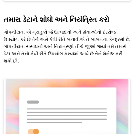
તમારા ડેટાને શોધો અને નિયંત્રિત કરો
ગોપનીયતા એ ગ્રાહકો જે ઉત્પાદનો અને સેવાઓનો દરરોજ
ઉપયોગ કરે છે તેને અમે કેવી રીતે બનાવીએ તે બાબતના કેન્દ્રમાં છે.
ગોપનીયતા સંસાધનો અને નિયંત્રણો નીચે જુઓ જ્યાં તમે તમારો
ડેટા અને તેનો કેવી રીતે ઉપયોગ કરવામાં આવે છે તેને મેનેજ કરી
શકો છો.