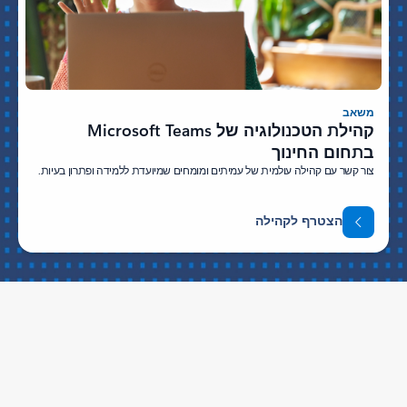
משאב
קהילת הטכנולוגיה של Microsoft Teams
בתחום החינוך
צור קשר עם קהילה עולמית של עמיתים ומומחים שמיועדת ללמידה ופתרון בעיות.
הצטרף לקהילה
עקוב אחר Microsoft Education
Copilot לארגונים
Copilot לשימוש אישי
Microsoft 365
אפליקציות של