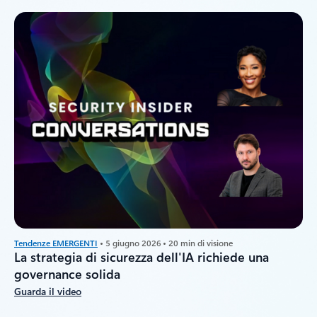
Tendenze EMERGENTI
• 5 giugno 2026 • 20 min di visione
La strategia di sicurezza dell'IA richiede una
governance solida
Guarda il video