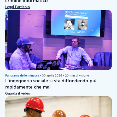
crimine informatico
Leggi l'articolo
Panorama delle minacce
• 30 aprile 2026 • 20 min di visione
L'ingegneria sociale si sta diffondendo più
rapidamente che mai
Guarda il video