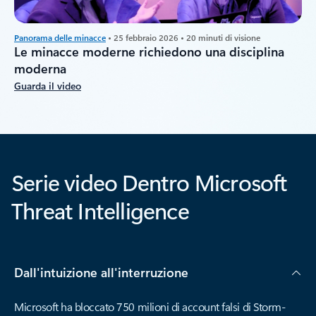
Panorama delle minacce
• 25 febbraio 2026 • 20 minuti di visione
Le minacce moderne richiedono una disciplina
moderna
Guarda il video
Serie video Dentro Microsoft
Threat Intelligence
Dall'intuizione all'interruzione
Microsoft ha bloccato 750 milioni di account falsi di Storm-