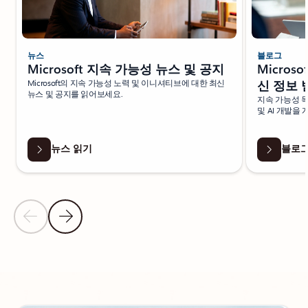
뉴스
블로그
Microsoft 지속 가능성 뉴스 및 공지
Micros
Microsoft의 지속 가능성 노력 및 이니셔티브에 대한 최신
신 정보 
뉴스 및 공지를 읽어보세요.
지속 가능성 
및 AI 개발을
뉴스 읽기
블로그
이전 슬라이드
다음 슬라이드
추가 리소스 섹션으로 돌아가기