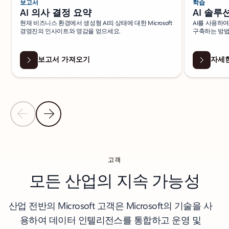
보고서
학습
AI 의사 결정 요약
AI 솔루
현재 비즈니스 환경에서 생성형 AI의 상태에 대한 Microsoft
AI를 사용하
경영진의 인사이트와 영감을 얻으세요.
구축하는 방법
보고서 가져오기
자세
이전 슬라이드
다음 슬라이드
탭으로 돌아가기
지속 가능성을 위한 AI 섹션으로 돌아가기
고객
모든 산업의 지속 가능성
산업 전반의 Microsoft 고객은 Microsoft의 기술을 사
용하여 데이터 인텔리전스를 통합하고 운영 및