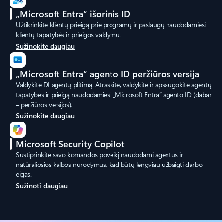
„Microsoft Entra“ išorinis ID
Užtikrinkite klientų prieigą prie programų ir paslaugų naudodamiesi
klientų tapatybės ir prieigos valdymu.
Sužinokite daugiau
„Microsoft Entra“ agento ID peržiūros versija
Valdykite DI agentų plitimą. Atraskite, valdykite ir apsaugokite agentų
tapatybes ir prieigą naudodamiesi „Microsoft Entra“ agento ID (dabar
– peržiūros versijos).
Sužinokite daugiau
Microsoft Security Copilot
Sustiprinkite savo komandos poveikį naudodami agentus ir
natūraliosios kalbos nurodymus, kad būtų lengviau užbaigti darbo
eigas.
Sužinoti daugiau