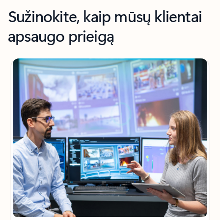
Sužinokite, kaip mūsų klientai
apsaugo prieigą