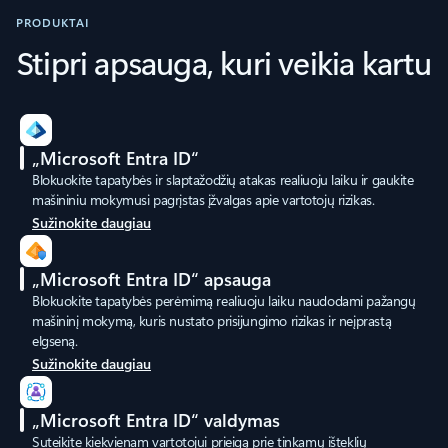
PRODUKTAI
Stipri apsauga, kuri veikia kartu
„Microsoft Entra ID“
Blokuokite tapatybės ir slaptažodžių atakas realiuoju laiku ir gaukite
mašininiu mokymusi pagrįstas įžvalgas apie vartotojų rizikas.
Sužinokite daugiau
„Microsoft Entra ID“ apsauga
Blokuokite tapatybės perėmimą realiuoju laiku naudodami pažangų
mašininį mokymą, kuris nustato prisijungimo rizikas ir neįprastą
elgseną.
Sužinokite daugiau
„Microsoft Entra ID“ valdymas
Suteikite kiekvienam vartotojui prieigą prie tinkamų išteklių