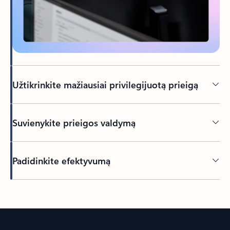
Užtikrinkite mažiausiai privilegijuotą prieigą
Suvienykite prieigos valdymą
Padidinkite efektyvumą