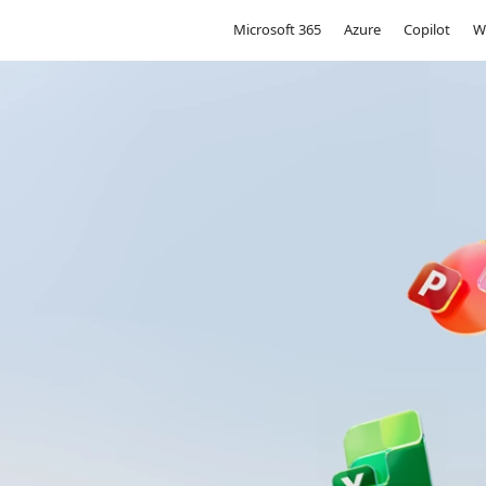
Microsoft
Microsoft 365
Azure
Copilot
W