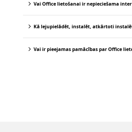
Vai Office lietošanai ir nepieciešama inte
Kā lejupielādēt, instalēt, atkārtoti instalē
Vai ir pieejamas pamācības par Office 
 uz cilnēm