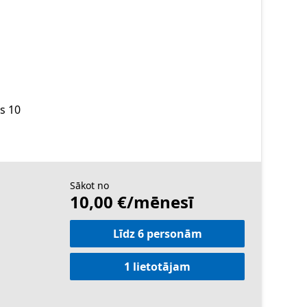
s 10
Sākot no
10,00 €/mēnesī
Līdz 6 personām
1 lietotājam