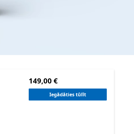
149,00 €
Iegādāties tūlīt