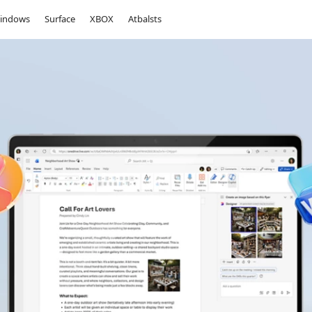
indows
Surface
XBOX
Atbalsts