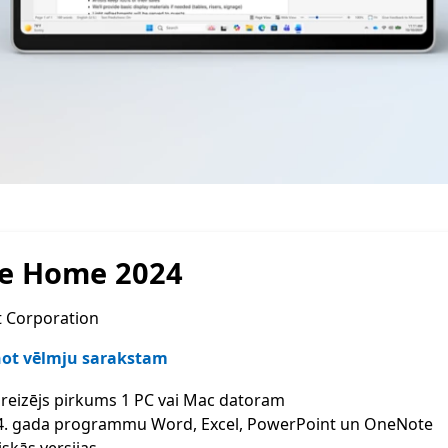
ce Home 2024
t Corporation
not vēlmju sarakstam
4. gada programmu Word, Excel, PowerPoint un OneNote