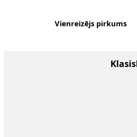
Vienreizējs pirkums
Klasi