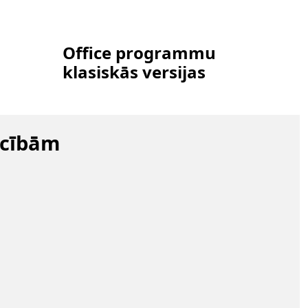
Office programmu
klasiskās versijas
ācībām