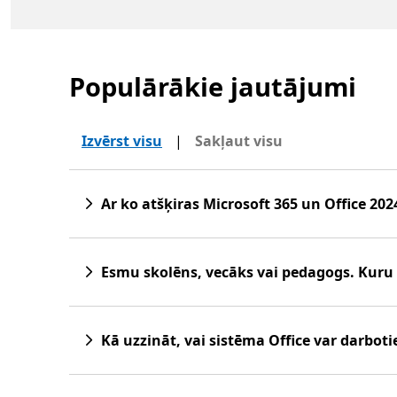
Populārākie jautājumi
Izvērst visu
|
Sakļaut visu
Ar ko atšķiras Microsoft 365 un Office 202
Esmu skolēns, vecāks vai pedagogs. Kuru M
Kā uzzināt, vai sistēma Office var darbo