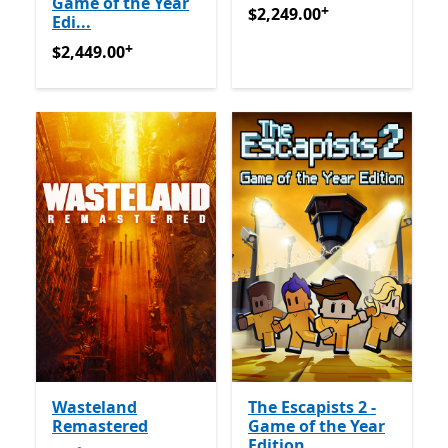
Game of the Year
+
$2,249.00
अॅप खरेदीमधले ऑफर्
$2,249.00
Edi...
+
$2,449.00
अॅप खरेदीमधले ऑफर्स
$2,449.00
Wasteland
The Escapists 2 -
Remastered
Game of the Year
Edition