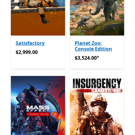
Satisfactory
Planet Zoo:
Console Edition
$2,999.00
$2,999.00
+
$3,524.00
अॅप खरेदीमधले ऑफर्
$3,524.00