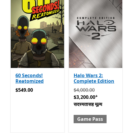
60 Seconds!
Halo Wars 2:
Reatomized
Complete Edition
$549.00
मूलतः $4,000.00 आता $3,200.
$549.00
$4,000.00
+
$3,200.00
सदस्यतासह मूल्य
Game Pass