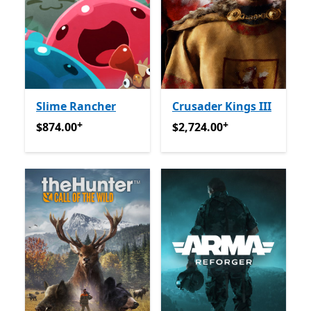
Slime Rancher
Crusader Kings III
+
+
$874.00
अॅप खरेदीमधले ऑफर्स
$2,724.00
अॅप खरेदीमधले ऑफर्
$874.00
$2,724.00