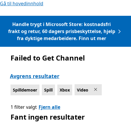
Gå til hovedinnhold
Handle trygt i Microsoft Store: kostnadsfri
frakt og retur, 60 dagers prisbeskyttelse, hjelp
fra dyktige medarbeidere. Finn ut mer
Failed to Get Channel
Liste Microsoft.com
Avgrens resultater
Spilldemoer
Spill
Xbox
Video
1 filter valgt
Fjern alle
Fant ingen resultater