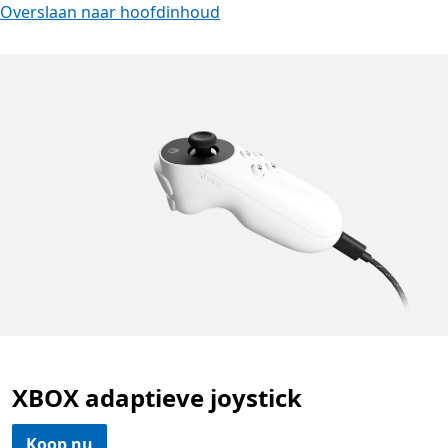
Overslaan naar hoofdinhoud
XBOX adaptieve joystick
Koop nu