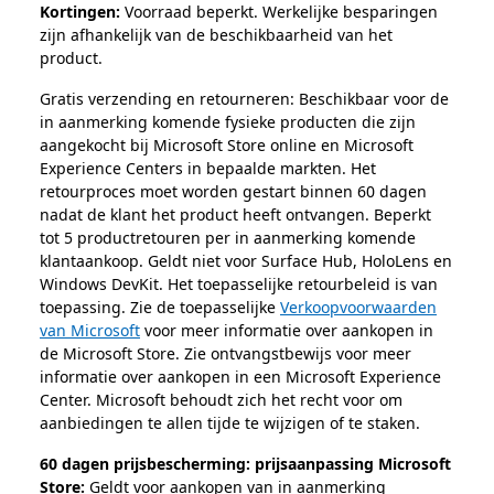
Kortingen:
Voorraad beperkt. Werkelijke besparingen
zijn afhankelijk van de beschikbaarheid van het
product.
Gratis verzending en retourneren: Beschikbaar voor de
in aanmerking komende fysieke producten die zijn
aangekocht bij Microsoft Store online en Microsoft
Experience Centers in bepaalde markten. Het
retourproces moet worden gestart binnen 60 dagen
nadat de klant het product heeft ontvangen. Beperkt
tot 5 productretouren per in aanmerking komende
klantaankoop. Geldt niet voor Surface Hub, HoloLens en
Windows DevKit. Het toepasselijke retourbeleid is van
toepassing. Zie de toepasselijke
Verkoopvoorwaarden
van Microsoft
voor meer informatie over aankopen in
de Microsoft Store. Zie ontvangstbewijs voor meer
informatie over aankopen in een Microsoft Experience
Center. Microsoft behoudt zich het recht voor om
aanbiedingen te allen tijde te wijzigen of te staken.
60 dagen prijsbescherming: prijsaanpassing Microsoft
Store:
Geldt voor aankopen van in aanmerking