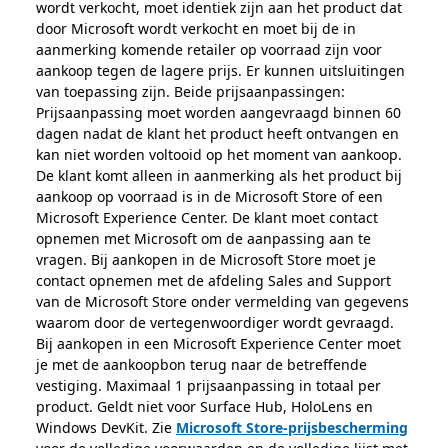
wordt verkocht, moet identiek zijn aan het product dat
door Microsoft wordt verkocht en moet bij de in
aanmerking komende retailer op voorraad zijn voor
aankoop tegen de lagere prijs. Er kunnen uitsluitingen
van toepassing zijn. Beide prijsaanpassingen:
Prijsaanpassing moet worden aangevraagd binnen 60
dagen nadat de klant het product heeft ontvangen en
kan niet worden voltooid op het moment van aankoop.
De klant komt alleen in aanmerking als het product bij
aankoop op voorraad is in de Microsoft Store of een
Microsoft Experience Center. De klant moet contact
opnemen met Microsoft om de aanpassing aan te
vragen. Bij aankopen in de Microsoft Store moet je
contact opnemen met de afdeling Sales and Support
van de Microsoft Store onder vermelding van gegevens
waarom door de vertegenwoordiger wordt gevraagd.
Bij aankopen in een Microsoft Experience Center moet
je met de aankoopbon terug naar de betreffende
vestiging. Maximaal 1 prijsaanpassing in totaal per
product. Geldt niet voor Surface Hub, HoloLens en
Windows DevKit. Zie
Microsoft Store-prijsbescherming