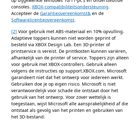
op bijgewerkte Windows 10/11-pc's en ondersteunde
consoles.
XBOX-compatibiliteitsondersteuning
.
Accepteer de
Garantieovereenkomst&
en de
Softwarelicentieovereenkomst
.
[2]
Voor gebruik met ABS-materiaal en 10% opvulling.
Adaptieve toppers kunnen niet worden geprint of
besteld via XBOX Design Lab. Een 3D-printer of
printservice is vereist. De printkosten kunnen variëren,
afhankelijk van de printer of service. Toppers zijn alleen
voor gebruik met XBOX-controllers. Gebruik alleen
volgens de instructies op support.XBOX.com. Microsoft
garandeert niet dat het ontwerp voor iedereen werkt.
Gebruiken doe je op eigen risico. Microsoft is niet
verantwoordelijk voor schade die ontstaat door het
gebruik van het ontwerp. Voor zover wettelijk is
toegestaan, wijst Microsoft alle aansprakelijkheid af die
ontstaat als gevolg van het printen en gebruiken van
het 3D-bestand.