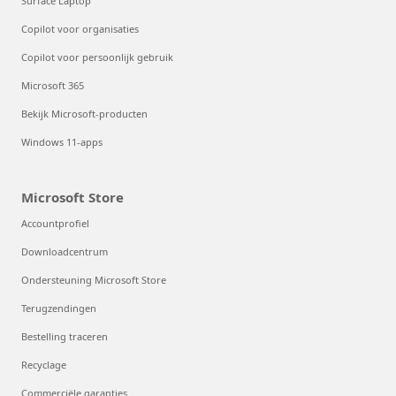
Surface Laptop
Copilot voor organisaties
Copilot voor persoonlijk gebruik
Microsoft 365
Bekijk Microsoft-producten
Windows 11-apps
Microsoft Store
Accountprofiel
Downloadcentrum
Ondersteuning Microsoft Store
Terugzendingen
Bestelling traceren
Recyclage
Commerciële garanties