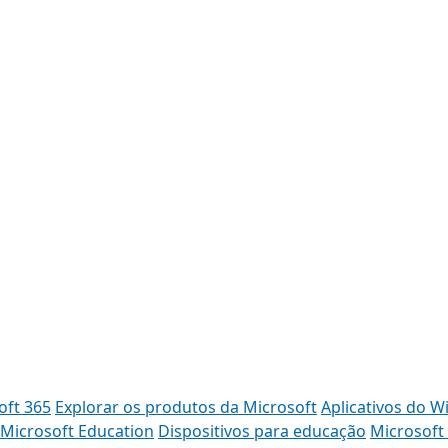
oft 365
Explorar os produtos da Microsoft
Aplicativos do 
Microsoft Education
Dispositivos para educação
Microsoft