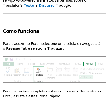
serviço AI-powered Translator. Saiba mais sobre o
Translator's
Texto
e
Discurso
Tradução.
Como funciona
Para traduzir no Excel, selecione uma célula e navegue até
o
Revisão
Tab e selecione
Traduzir
.
Para instruções completas sobre como usar o Translator no
Excel, assista a este tutorial rápido.