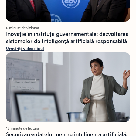
6 minute de vizionat
Inovație în instituții guvernamentale: dezvoltarea
sistemelor de inteligență artificială responsabilă
Urmăriți videoclipul
13 minute de lectură
Securizarea datelor pentru inteligența artificială: