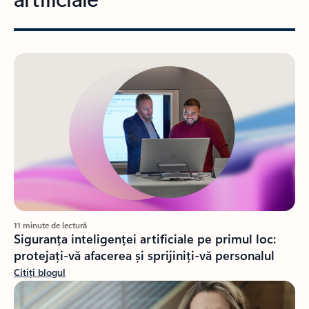
11 minute de lectură
Siguranța inteligenței artificiale pe primul loc:
protejați-vă afacerea și sprijiniți-vă personalul
Citiți blogul