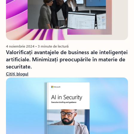
4 noiembrie 2024 • 3 minute de lectură
Valorificați avantajele de business ale inteligenței
artificiale. Minimizați preocupările în materie de
securitate.
Citiți blogul