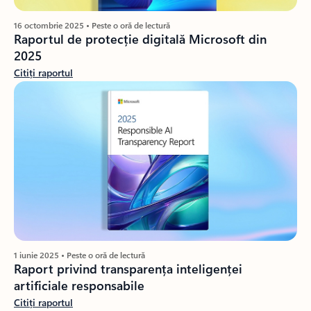
16 octombrie 2025 • Peste o oră de lectură
Raportul de protecție digitală Microsoft din
2025
Citiți raportul
1 iunie 2025 • Peste o oră de lectură
Raport privind transparența inteligenței
artificiale responsabile
Citiți raportul