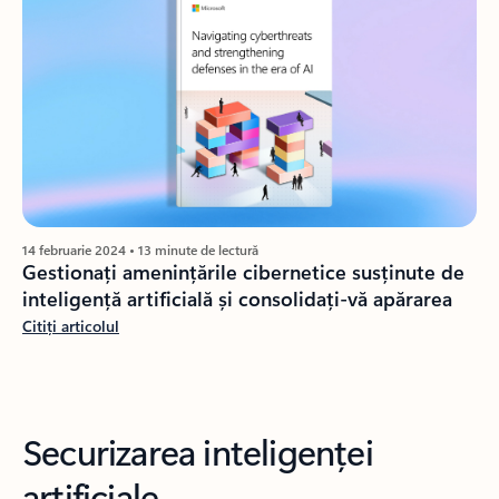
14 februarie 2024 • 13 minute de lectură
Gestionați amenințările cibernetice susținute de
inteligență artificială și consolidați-vă apărarea
Citiți articolul
Securizarea inteligenței
artificiale