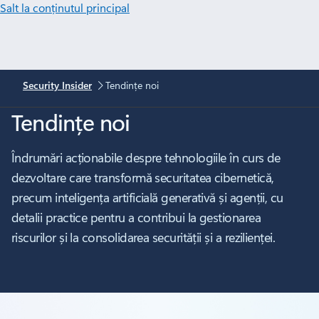
Salt la conținutul principal
Security Insider
Tendințe noi
Tendințe noi
Îndrumări acționabile despre tehnologiile în curs de
dezvoltare care transformă securitatea cibernetică,
precum inteligența artificială generativă și agenții, cu
detalii practice pentru a contribui la gestionarea
riscurilor și la consolidarea securității și a rezilienței.