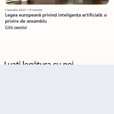
1 ianuarie 2025 • 13 minute
Legea europeană privind inteligența artificială: o
privire de ansamblu
Citiți raportul
Luați legătura cu noi