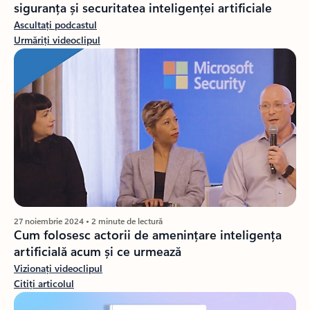
siguranța și securitatea inteligenței artificiale
Ascultați podcastul
Urmăriți videoclipul
27 noiembrie 2024 • 2 minute de lectură
Cum folosesc actorii de amenințare inteligența
artificială acum și ce urmează
Vizionați videoclipul
Citiți articolul