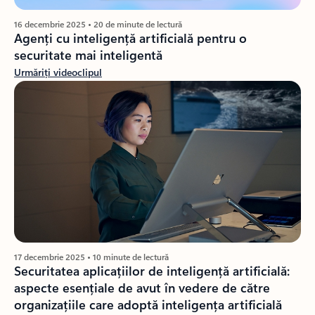
16 decembrie 2025 • 20 de minute de lectură
Agenți cu inteligență artificială pentru o
securitate mai inteligentă
Urmăriți videoclipul
17 decembrie 2025 • 10 minute de lectură
Securitatea aplicațiilor de inteligență artificială:
aspecte esențiale de avut în vedere de către
organizațiile care adoptă inteligența artificială