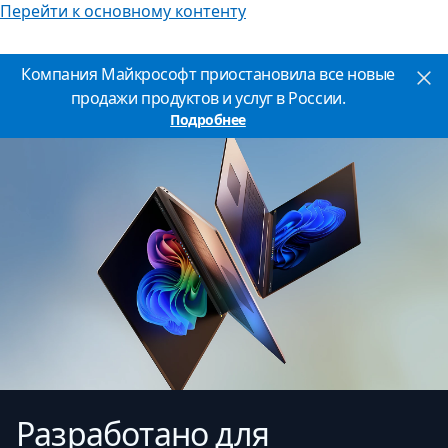
Перейти к основному контенту
Компания Майкрософт приостановила все новые
продажи продуктов и услуг в России.
Подробнее
Разработано для