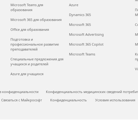
Microsoft Teams для
Azure
образования
П
Dynamics 365
M
Microsoft 365 для образования
Microsoft 365
С
Office для образования
Microsoft Advertising
M
Подготовка и
профессиональное развитие
Microsoft 365 Copilot
M
преподавателей
Microsoft Teams
К
Специальные предложения для
п
учащихся и родителей
V
Azure для учащихся
в конфиденциальности
Конфиденциальность медицинских сведений потреби
Связаться с Майкрософт
Конфиденциальность
Условия использования