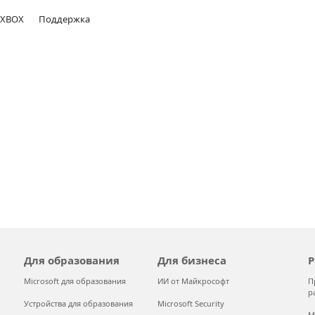
XBOX
Поддержка
Для образования
Для бизнеса
Р
Microsoft для образования
ИИ от Майкрософт
П
р
Устройства для образования
Microsoft Security
M