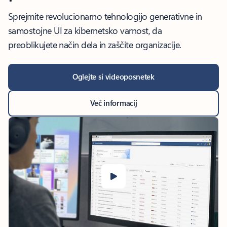
Sprejmite revolucionarno tehnologijo generativne in
samostojne UI za kibernetsko varnost, da
preoblikujete način dela in zaščite organizacije.
Oglejte si videoposnetek
Več informacij