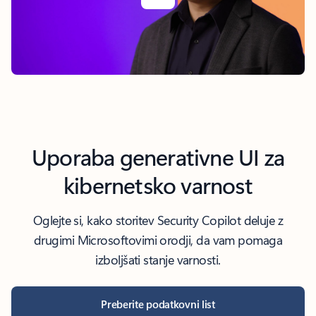
Nazaj na zavihke
Uporaba generativne UI za
kibernetsko varnost
Oglejte si, kako storitev Security Copilot deluje z
drugimi Microsoftovimi orodji, da vam pomaga
izboljšati stanje varnosti.
Preberite podatkovni list