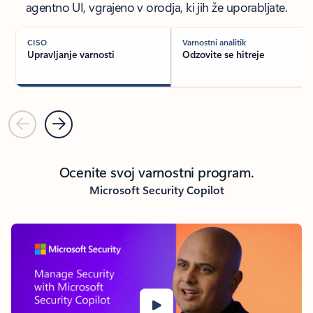
agentno UI, vgrajeno v orodja, ki jih že uporabljate.
CISO
Varnostni analitik
Upravljanje varnosti
Odzovite se hitreje
Nazaj
Naprej
Ocenite svoj varnostni program.
Microsoft Security Copilot