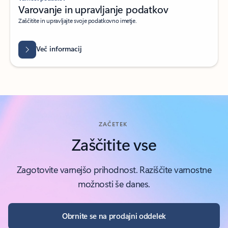
Varovanje in upravljanje podatkov
Zaščitite in upravljajte svoje podatkovno imetje.
Več informacij
ZAČETEK
Zaščitite vse
Zagotovite varnejšo prihodnost. Raziščite varnostne
možnosti še danes.
Obrnite se na prodajni oddelek