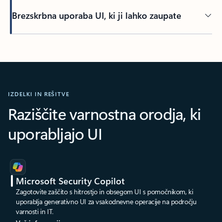
Brezskrbna uporaba UI, ki ji lahko zaupate
IZDELKI IN REŠITVE
Raziščite varnostna orodja, ki
uporabljajo UI
Microsoft Security Copilot
Zagotovite zaščito s hitrostjo in obsegom UI s pomočnikom, ki
uporablja generativno UI za vsakodnevne operacije na področju
varnosti in IT.