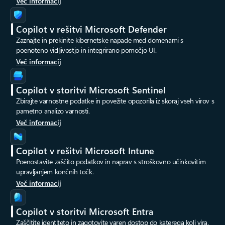
Več informacij
Copilot v rešitvi Microsoft Defender
Zaznajte in prekinite kibernetske napade med domenami s
poenoteno vidljivostjo in integrirano pomočjo UI.
Več informacij
Copilot v storitvi Microsoft Sentinel
Zbirajte varnostne podatke in povežite opozorila iz skoraj vseh virov s
pametno analizo varnosti.
Več informacij
Copilot v rešitvi Microsoft Intune
Poenostavite zaščito podatkov in naprav s stroškovno učinkovitim
upravljanjem končnih točk.
Več informacij
Copilot v storitvi Microsoft Entra
Zaščitite identiteto in zagotovite varen dostop do katerega koli vira.