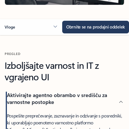
Obrnite se na prodajni oddelek
Vloge
PREGLED
Izboljšajte varnost in IT z
vgrajeno UI
Aktivirajte agentno obrambo v središču za
varnostne postopke
Pospešite preprečevanje, zaznavanje in odzivanje s posredniki,
ki uporabljajo poenoteno varnostno platformo