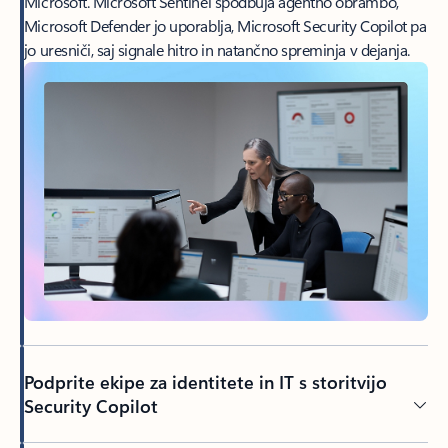
Microsoft. Microsoft Sentinel spodbuja agentno obrambo,
Microsoft Defender jo uporablja, Microsoft Security Copilot pa
jo uresniči, saj signale hitro in natančno spreminja v dejanja.
Podprite ekipe za identitete in IT s storitvijo
Security Copilot