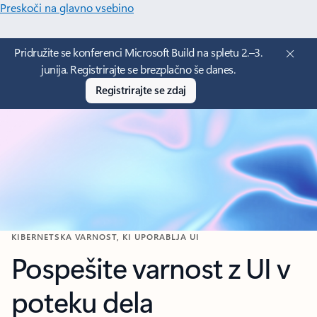
Preskoči na glavno vsebino
Pridružite se konferenci Microsoft Build na spletu 2.–3.
junija. Registrirajte se brezplačno še danes.
Registrirajte se zdaj
KIBERNETSKA VARNOST, KI UPORABLJA UI
Pospešite varnost z UI v
poteku dela