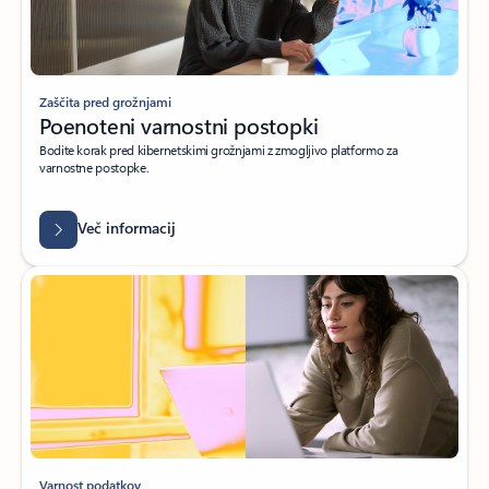
Zaščita pred grožnjami
Poenoteni varnostni postopki
Bodite korak pred kibernetskimi grožnjami z zmogljivo platformo za
varnostne postopke.
Več informacij
Varnost podatkov