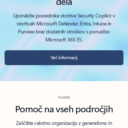
dela
Uporabite posrednike storitve Security Copilot v
storitvah Microsoft Defender, Entra, Intune in
Purview brez dodatnih stroškov s ponudbo
Microsoft 365 E5.
Več informacij
VLOGE
Pomoč na vseh področjih
Zaščitite celotno organizacijo z generativno in