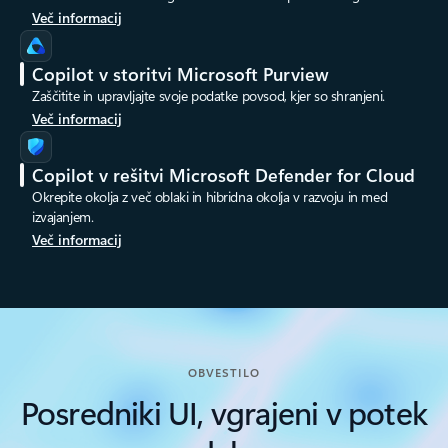
Več informacij
Copilot v storitvi Microsoft Purview
Zaščitite in upravljajte svoje podatke povsod, kjer so shranjeni.
Več informacij
Copilot v rešitvi Microsoft Defender for Cloud
Okrepite okolja z več oblaki in hibridna okolja v razvoju in med
izvajanjem.
Več informacij
OBVESTILO
Posredniki UI, vgrajeni v potek