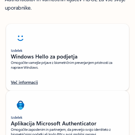
uporabnike.
Izdelek
Windows Hello za podjetja
Omogočite varnejše prijave z biometričnim preverjanjem pristnosti za
naprave Windows.
Več informacij
Izdelek
Aplikacija Microsoft Authenticator
Omogočite zaposlenim in partnerjem, da preverijo svojo identiteto z
biometričnimi podatki ali kodo PIN v svoji mobilni napravi.