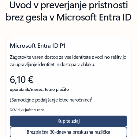
Uvod v preverjanje pristnosti
brez gesla v Microsoft Entra ID
Microsoft Entra ID P1
Zagotovite varen dostop za vse identitete z vodilno rešitvijo
za upravljanje identitet in dostopa v oblaku.
6,10 €
uporabnik/mesec, letno plačilo
1
(Samodejno podaljšanje letne naročnine)
DDV ni vključen v ceno
Kupite zdaj
Brezplačna 30-dnevna preskusna različica