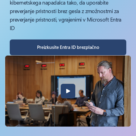
kibernetskega napadalca tako, da uporabite
preverjanje pristnosti brez gesla z zmožnostmi za
preverjanje pristnosti, vgrajenimi v Microsoft Entra
ID
Preizkusite Entra ID brezplačno