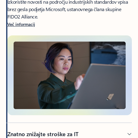
Izkoristite novosti na področju industrijskih standardov vpisa
brez gesla podjetja Microsoft, ustanovnega člana skupine
FIDO2 Alliance.
Več informacij
Znatno znižajte stroške za IT