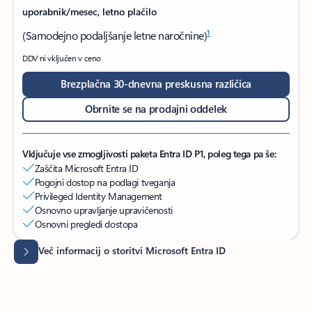
uporabnik/mesec, letno plačilo
1
(Samodejno podaljšanje letne naročnine)
DDV ni vključen v ceno
Brezplačna 30-dnevna preskusna različica
Obrnite se na prodajni oddelek
Vključuje vse zmogljivosti paketa Entra ID P1, poleg tega pa še:
Zaščita Microsoft Entra ID
Pogojni dostop na podlagi tveganja
Privileged Identity Management
Osnovno upravljanje upravičenosti
Osnovni pregledi dostopa
Več informacij o storitvi Microsoft Entra ID