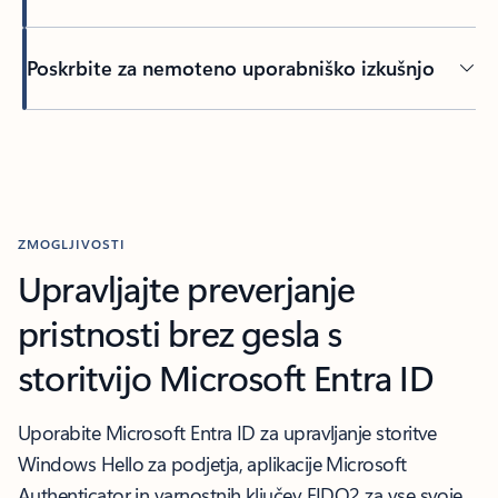
Poskrbite za nemoteno uporabniško izkušnjo
ZMOGLJIVOSTI
Upravljajte preverjanje
pristnosti brez gesla s
storitvijo Microsoft Entra ID
Uporabite Microsoft Entra ID za upravljanje storitve
Windows Hello za podjetja, aplikacije Microsoft
Authenticator in varnostnih ključev FIDO2 za vse svoje