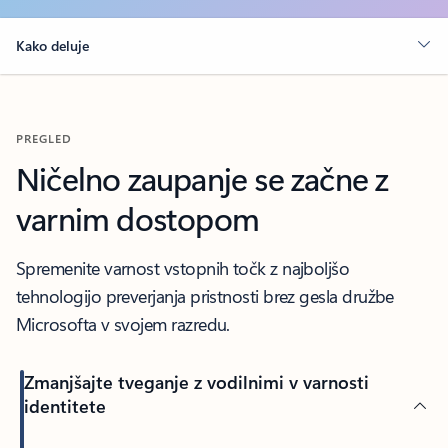
Kako deluje
PREGLED
Ničelno zaupanje se začne z
varnim dostopom
Spremenite varnost vstopnih točk z najboljšo
tehnologijo preverjanja pristnosti brez gesla družbe
Microsofta v svojem razredu.
Zmanjšajte tveganje z vodilnimi v varnosti
identitete