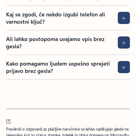
Kaj se zgodi, če nekdo izgubi telefon ali
varnostni ključ?
Ali lahko postopoma uvajamo vpis brez
gesla?
Kako pomagamo ljudem uspešno sprejeti
prijavo brez gesla?
[1]
Pravilniki o odpovedi za plačljive naročnine se lahko razlikujejo glede na
dejavnike, kot so status stranke, izdelek in izbira domene pri Microsoftu.