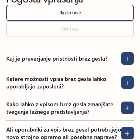
Razširi vse
Strni vse
Kaj je preverjanje pristnosti brez gesla?
Katere možnosti vpisa brez gesla lahko
uporabljajo zaposleni?
Kako lahko z vpisom brez gesla zmanjšate
tveganje lažnega predstavljanja?
Ali uporabniki za vpis brez gesel potrebujejo
novo strojno opremo ali posebne naprave?