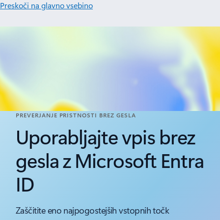
Preskoči na glavno vsebino
PREVERJANJE PRISTNOSTI BREZ GESLA
Uporabljajte vpis brez
gesla z Microsoft Entra
ID
Zaščitite eno najpogostejših vstopnih točk