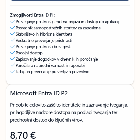
Zmogljivosti Entra ID P1:
Preverjanje pristnosti, enotna prijava in dostop do aplikacij
Posrednik samopostrežnih storitev za zaposlene
Skrbništvo in hibridna identiteta
Večkratno preverjanje pristnosti
Preverjanje pristnosti brez gesla
Pogojni dostop
Zapisovanje dogodkov v dnevnik in poročanje
Poročila o napredni varnosti in uporabi
Izdaja in preverjanje preverljivih poverilnic
Microsoft Entra ID P2
Pridobite celovito zaščito identitete in zaznavanje tveganja,
prilagodljive nadzore dostopa na podlagi tveganja ter
prednostni dostop do ključnih virov.
8,70 €