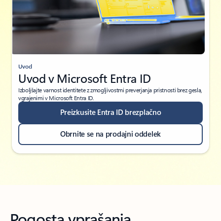
Uvod
Uvod v Microsoft Entra ID
Izboljšajte varnost identitete z zmogljivostmi preverjanja pristnosti brez gesla,
vgrajenimi v Microsoft Entra ID.
Preizkusite Entra ID brezplačno
Obrnite se na prodajni oddelek
Pogosta vprašanja