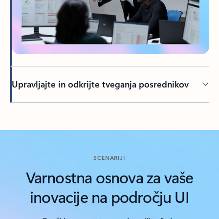
Upravljajte in odkrijte tveganja posrednikov
Nazaj na zavihke
SCENARIJI
Varnostna osnova za vaše
inovacije na področju UI