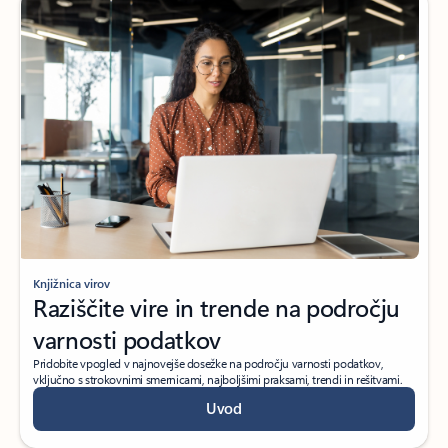
Knjižnica virov
Raziščite vire in trende na področju
varnosti podatkov
Pridobite vpogled v najnovejše dosežke na področju varnosti podatkov,
vključno s strokovnimi smernicami, najboljšimi praksami, trendi in rešitvami.
Uvod