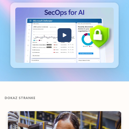
Nazaj na zavihke
DOKAZ STRANKE
Prikazan diapozitiv 1 od 4