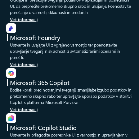
UI, da preprečite prekomerno skupno rabo in uhajanje. Poenostavite
poročanje o varnosti, skladnosti in predpisih.
Več informacij
Microsoft Foundry
Ustvarite in uvajajte UI z vgrajeno varnostjo ter poenostavite
upravljanje tveganj in skladnosti z avtomatiziranimi ocenami in
poročili.
Več informacij
Microsoft 365 Copilot
Bodite korak pred notranjimi tveganji, zmanjšajte izgubo podatkov in
prekomerno skupno rabo ter upravljajte uporabo podatkov v storitvi
Copilot s platformo Microsoft Purview.
Več informacij
Microsoft Copilot Studio
Ustvarite in prilagodite posrednike UI z varnostjo in upravljanjem v