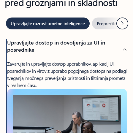
pred grožnjami in skladnosti
Napre
Upravljajte razrast umetne inteligence
Preprečite uhajan
Upravljajte dostop in dovoljenja za UI in
posrednike
Zavarujte in upravljajte dostop uporabnikov, aplikacij UI,
posrednikov in virov z uporabo pogojnega dostopa na podlagi
tveganja, močnega preverjanja pristnosti in filtriranja prometa
v realnem času.