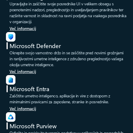
Upravljajte in zaščitite svoje posrednike UI v velikem obsegu s
poenotenimi nadzori, preglednostjo in uveljavljanjem pravilnikov ter
razširite varnost in skladnost na ravni podjetja na vsakega posrednika
v organizaciji.
Več informacij
Microsoft Defender
Okrepite svojo varnostno držo in se zaščitite pred novimi grožnjami
in ranljivostmi umetne inteligence z združeno preglednostjo vašega
okolja umetne inteligence.
Več informacij
Microsoft Entra
Zaščitite umetno inteligenco, aplikacije in vire z dostopom z
minimalnimi pravicami za zaposlene, stranke in posrednike.
Več informacij
Microsoft Purview
Odkrijte in preiskujte tveganja podatkov v aplikacijah in posrednikih