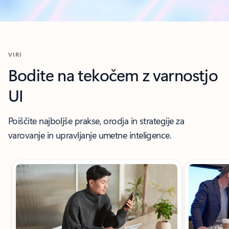
VIRI
Bodite na tekočem z varnostjo
UI
Poiščite najboljše prakse, orodja in strategije za
varovanje in upravljanje umetne inteligence.
Prikazan diapozitiv 1 od 12