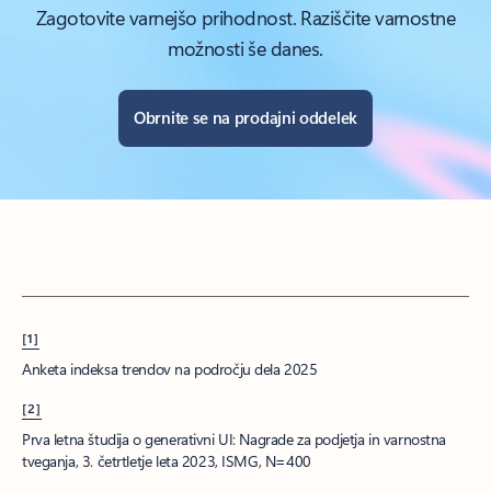
Zagotovite varnejšo prihodnost. Raziščite varnostne
možnosti še danes.
Obrnite se na prodajni oddelek
[1]
Anketa indeksa trendov na področju dela 2025
[2]
Prva letna študija o generativni UI: Nagrade za podjetja in varnostna
tveganja, 3. četrtletje leta 2023, ISMG, N=400