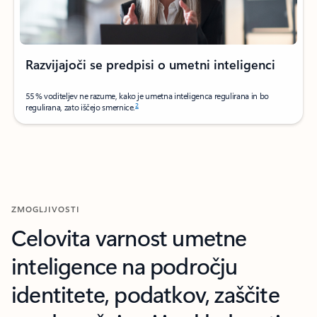
Razvijajoči se predpisi o umetni inteligenci
55 % voditeljev ne razume, kako je umetna inteligenca regulirana in bo
2
regulirana, zato iščejo smernice.
ZMOGLJIVOSTI
Celovita varnost umetne
inteligence na področju
identitete, podatkov, zaščite