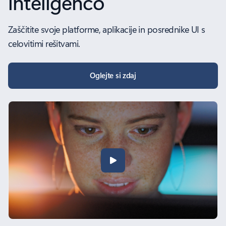
inteligenco
Zaščitite svoje platforme, aplikacije in posrednike UI s
celovitimi rešitvami.
Oglejte si zdaj